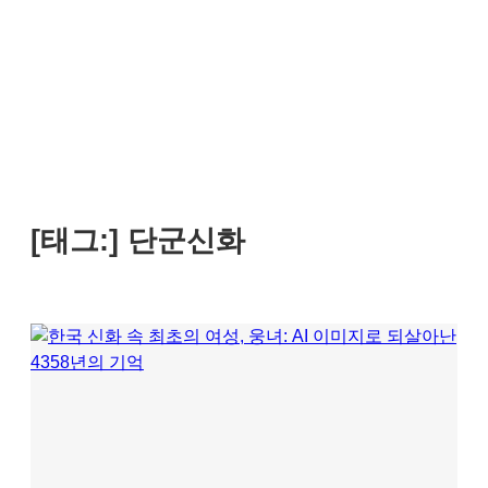
[태그:]
단군신화