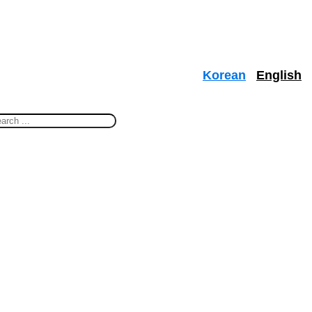
Korean
English