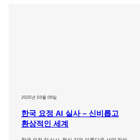
2025년 03월 09일
한국 요정 AI 실사 – 신비롭고
환상적인 세계
한국 요정 AI 실사, 현실 같은 아름다움 서양 전설