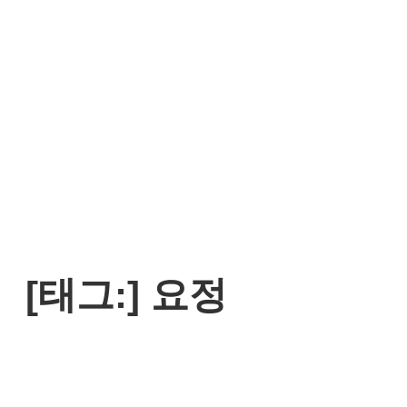
[태그:]
요정