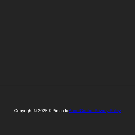
Copyright © 2025 KiPic.co.kr
About
Contact
Privacy Policy