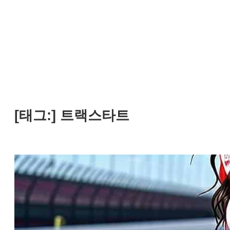
[태그:]
트랙스타트