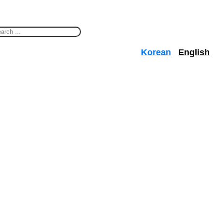
Korean
English