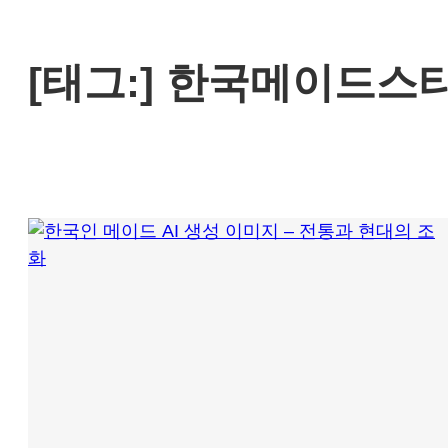
[태그:]
한국메이드스