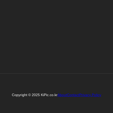
Copyright © 2025 KiPic.co.kr
About
Contact
Privacy Policy