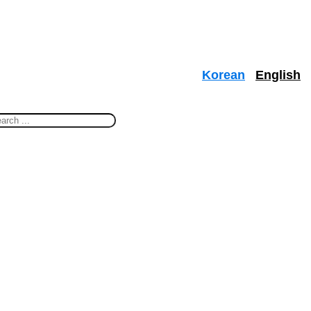
Korean
English