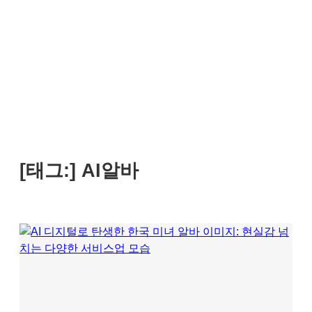
[태그:]
AI알바