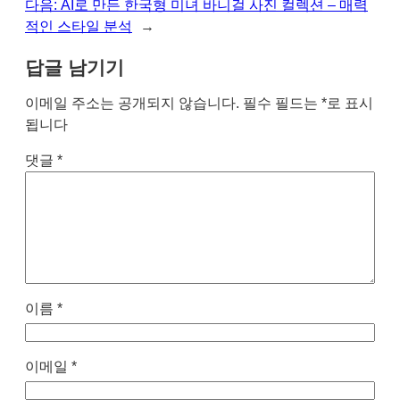
다음:
AI로 만든 한국형 미녀 바니걸 사진 컬렉션 – 매력
적인 스타일 분석
→
답글 남기기
이메일 주소는 공개되지 않습니다.
필수 필드는
*
로 표시
됩니다
댓글
*
이름
*
이메일
*