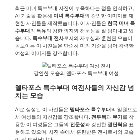
최근 미녀 특수부대 사진이 부족하다는 점을 인식하고,
AI 기술을 활용해
미녀 특수부대
의 강인한 이미지를 재
현한 사진들을 제작했습니다. 이 사진들은
한국 미녀 특
수부대
의 특유의 강한 의지와 전문성을 잘 담아내고 있
습니다.
특수부대 전사
로서의 자부심과 훈련된 모습이
돋보이는 이 사진들은 단순히 미의 기준을 넘어 강력한
여성의 이미지를 강조합니다.
강인한 모습의 델타포스 특수부대 여성
델타포스 특수부대 여전사들의 자신감 넘
치는 모습
AI로 생성된 이 사진들은
델타포스 특수부대
의 일원으로
서 여성들의 자신감을 강조합니다.
전투복
과
무기
를 착
용한 이 여성들은 그들의
전문성
과 강인한
결단력
을 표
현하고 있으며, 사진 속에서 훈련받은 전사로서의 모습
이 잘 드러납니다.