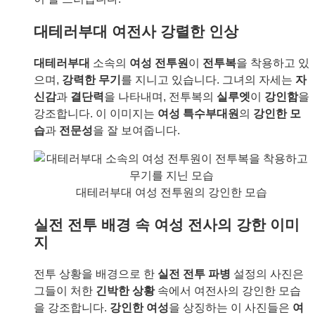
대테러부대 여전사 강렬한 인상
대테러부대
소속의
여성 전투원
이
전투복
을 착용하고 있
으며,
강력한 무기
를 지니고 있습니다. 그녀의 자세는
자
신감
과
결단력
을 나타내며, 전투복의
실루엣
이
강인함
을
강조합니다. 이 이미지는
여성 특수부대원
의
강인한 모
습
과
전문성
을 잘 보여줍니다.
대테러부대 여성 전투원의 강인한 모습
실전 전투 배경 속 여성 전사의 강한 이미
지
전투 상황을 배경으로 한
실전 전투 파병
설정의 사진은
그들이 처한
긴박한 상황
속에서 여전사의 강인한 모습
을 강조합니다.
강인한 여성
을 상징하는 이 사진들은
여