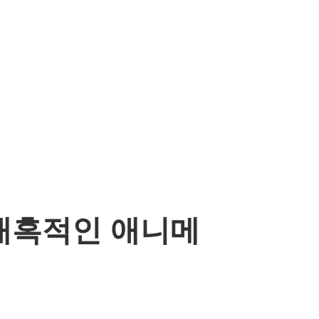
 매혹적인 애니메
법