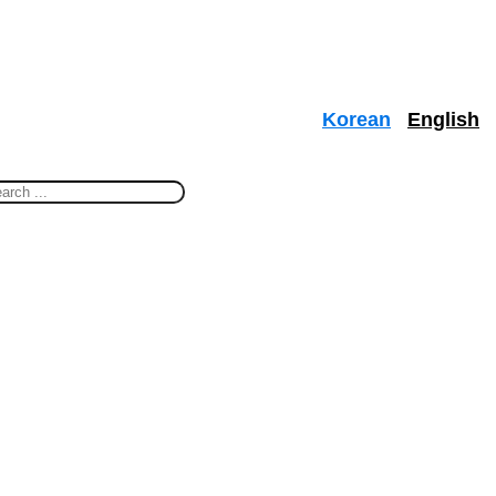
Korean
English