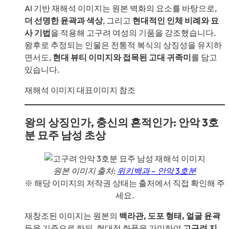
AI 기반 재해석 이미지는 원본 벽화의 요소를 바탕으로,
더 선명한 윤곽과 색상
, 그리고
현대적인 인체 비례와 묘
사 기법
을 적용해 고구려 여성의 기품을 강조했습니다.
왕후로 추정되는 인물은 전통적 복식의 상징성을 유지하
면서도,
현대 뷰티 이미지와 접목된 고대 귀족미
를 담고
있습니다.
재해석 이미지 대표이미지 참조
왕의 상징인가, 충신의 흔적인가: 안악 3호
분 묘주 남성 초상
원본 이미지 출처:
위키백과 – 안악 3호분
※ 해당 이미지의 저작권 상태는 출처에서 직접 확인해 주
세요.
재창조된 이미지는 원본의
백라관, 도포 형태, 얼굴 윤곽
등을 기준으로 하되, 현대적 화풍을 가미하여
고구려 지