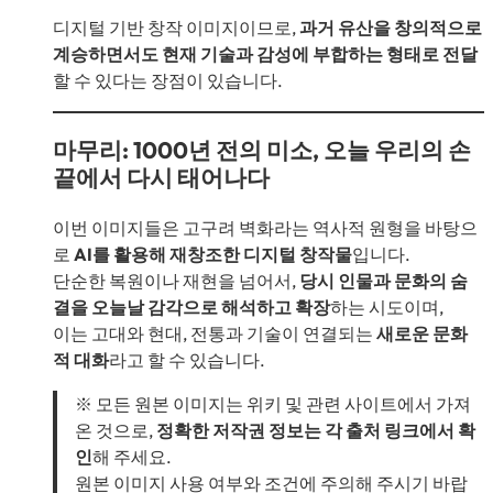
디지털 기반 창작 이미지이므로,
과거 유산을 창의적으로
계승하면서도 현재 기술과 감성에 부합하는 형태로 전달
할 수 있다는 장점이 있습니다.
마무리: 1000년 전의 미소, 오늘 우리의 손
끝에서 다시 태어나다
이번 이미지들은 고구려 벽화라는 역사적 원형을 바탕으
로
AI를 활용해 재창조한 디지털 창작물
입니다.
단순한 복원이나 재현을 넘어서,
당시 인물과 문화의 숨
결을 오늘날 감각으로 해석하고 확장
하는 시도이며,
이는 고대와 현대, 전통과 기술이 연결되는
새로운 문화
적 대화
라고 할 수 있습니다.
※ 모든 원본 이미지는 위키 및 관련 사이트에서 가져
온 것으로,
정확한 저작권 정보는 각 출처 링크에서 확
인
해 주세요.
원본 이미지 사용 여부와 조건에 주의해 주시기 바랍