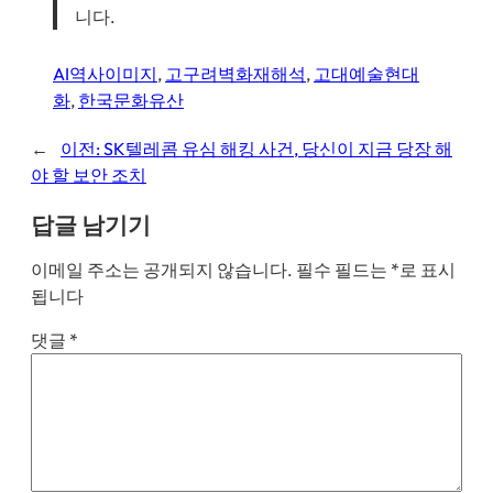
니다.
AI역사이미지
, 
고구려벽화재해석
, 
고대예술현대
화
, 
한국문화유산
←
이전:
SK텔레콤 유심 해킹 사건, 당신이 지금 당장 해
야 할 보안 조치
답글 남기기
이메일 주소는 공개되지 않습니다.
필수 필드는
*
로 표시
됩니다
댓글
*