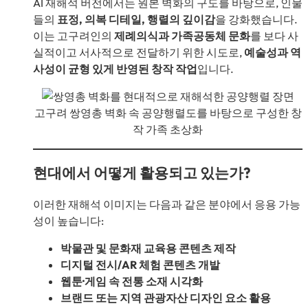
AI 재해석 버전에서는 원본 벽화의 구도를 바탕으로, 인물
들의
표정, 의복 디테일, 행렬의 깊이감
을 강화했습니다.
이는 고구려인의
제례의식과 가족공동체 문화
를 보다 사
실적이고 서사적으로 전달하기 위한 시도로,
예술성과 역
사성이 균형 있게 반영된 창작 작업
입니다.
고구려 쌍영총 벽화 속 공양행렬도를 바탕으로 구성한 창
작 가족 초상화
현대에서 어떻게 활용되고 있는가?
이러한 재해석 이미지는 다음과 같은 분야에서 응용 가능
성이 높습니다:
박물관 및 문화재 교육용 콘텐츠 제작
디지털 전시/AR 체험 콘텐츠 개발
웹툰·게임 속 전통 소재 시각화
브랜드 또는 지역 관광자산 디자인 요소 활용