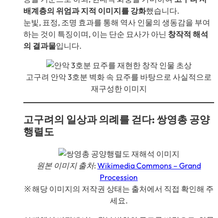
배계층의 위엄과 지적 이미지를 강화
했습니다.
눈빛, 표정, 조명 효과를 통해 역사 인물의 생동감을 부여
하는 것이 특징이며, 이는 단순 묘사가 아닌
창작적 해석
의 결과물
입니다.
고구려 안악 3호분 벽화 속 묘주를 바탕으로 사실적으로
재구성한 이미지
고구려의 일상과 의례를 걷다: 쌍영총 공양
행렬도
원본 이미지 출처:
Wikimedia Commons – Grand
Procession
※ 해당 이미지의 저작권 상태는 출처에서 직접 확인해 주
세요.