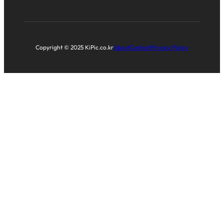
Copyright © 2025 KiPic.co.kr
About
Contact
Privacy Policy