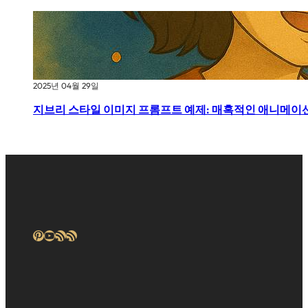
2025년 04월 29일
지브리 스타일 이미지 프롬프트 예제: 매혹적인 애니메이
Pinterest
YouTube
RSS 피드
RSS 피드