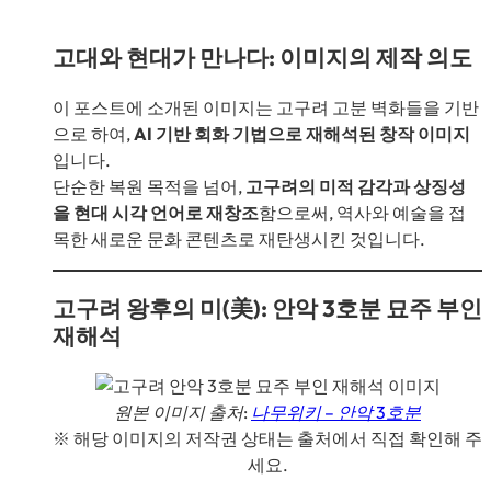
고대와 현대가 만나다: 이미지의 제작 의도
이 포스트에 소개된 이미지는 고구려 고분 벽화들을 기반
으로 하여,
AI 기반 회화 기법으로 재해석된 창작 이미지
입니다.
단순한 복원 목적을 넘어,
고구려의 미적 감각과 상징성
을 현대 시각 언어로 재창조
함으로써, 역사와 예술을 접
목한 새로운 문화 콘텐츠로 재탄생시킨 것입니다.
고구려 왕후의 미(美): 안악 3호분 묘주 부인
재해석
원본 이미지 출처:
나무위키 – 안악 3호분
※ 해당 이미지의 저작권 상태는 출처에서 직접 확인해 주
세요.