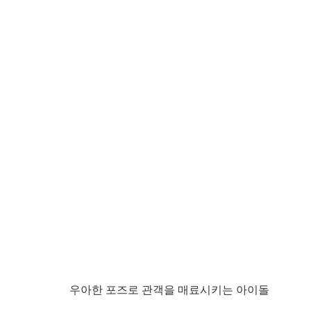
우아한 포즈로 관객을 매료시키는 아이돌