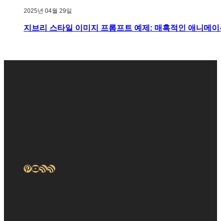
2025년 04월 29일
지브리 스타일 이미지 프롬프트 예제: 매혹적인 애니메이
Pinterest
YouTube
RSS 피드
RSS 피드