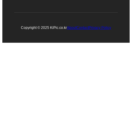
Copyright © 2025 KiPic.co.kr
About
Contact
Privacy Policy