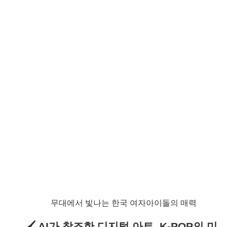
무대에서 빛나는 한국 여자아이돌의 매력
🖌 AI가 창조한 디지털 아트, K-POP의 미