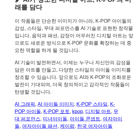
래를 담다
이 작품들은 단순한 이미지가 아니라, K-POP 아이돌의
감성, 스타일, 무대 퍼포먼스를 AI 기술로 표현한 창작물
입니다. 음악과 패션, 감정이 어우러진 디지털 아트는 앞
으로도 새로운 방식으로 K-POP 문화를 확장하는 데 중
요한 역할을 하게 될 것입니다.
AI 기술이 발전하면서, 이제는 누구나 자신만의 감성을
담은 아트를 만들고, 다양한 스타일의 아이돌 이미지를
창조할 수 있습니다. 앞으로도 AI와 K-POP의 조화로운
발전이 기대되며, 더욱 창의적이고 감각적인 작품들이
탄생할 것입니다.
AI 그래픽
, 
AI 아이돌 이미지
, 
K-POP 스타일
, 
K-
POP 아이돌
, 
K-POP 포토
, 
kpop
, 
디지털 아트
, 
무
대 퍼포먼스
, 
미녀아이돌
, 
아이돌 콘셉트
, 
여자아이
돌
, 
여자아이돌 패션
, 
케이팝
, 
한국 여자아이돌