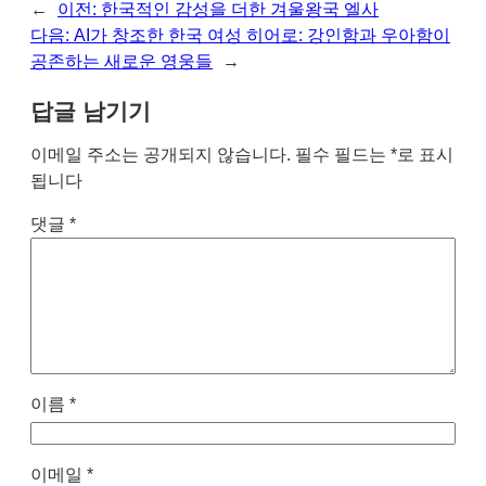
←
이전:
한국적인 감성을 더한 겨울왕국 엘사
다음:
AI가 창조한 한국 여성 히어로: 강인함과 우아함이
공존하는 새로운 영웅들
→
답글 남기기
이메일 주소는 공개되지 않습니다.
필수 필드는
*
로 표시
됩니다
댓글
*
이름
*
이메일
*