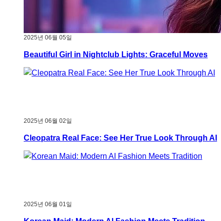
2025년 06월 05일
Beautiful Girl in Nightclub Lights: Graceful Moves
2025년 06월 02일
Cleopatra Real Face: See Her True Look Through AI
2025년 06월 01일